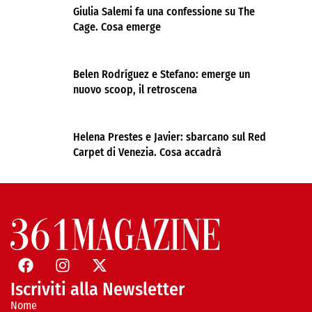
Giulia Salemi fa una confessione su The
Cage. Cosa emerge
Belen Rodríguez e Stefano: emerge un
nuovo scoop, il retroscena
Helena Prestes e Javier: sbarcano sul Red
Carpet di Venezia. Cosa accadrà
Iscriviti alla Newsletter
Nome