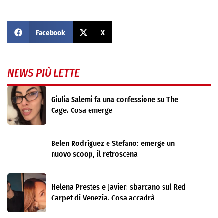
Facebook
X
NEWS PIÙ LETTE
Giulia Salemi fa una confessione su The
Cage. Cosa emerge
Belen Rodríguez e Stefano: emerge un
nuovo scoop, il retroscena
Helena Prestes e Javier: sbarcano sul Red
Carpet di Venezia. Cosa accadrà