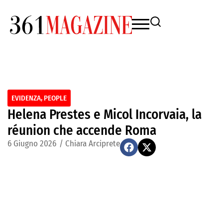
EVIDENZA
,
PEOPLE
Helena Prestes e Micol Incorvaia, la
réunion che accende Roma
6 Giugno 2026
/
Chiara Arciprete