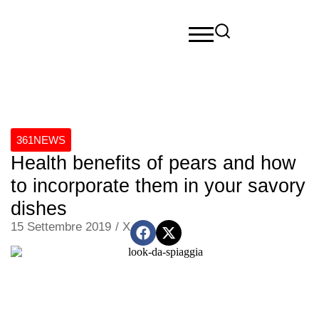
361NEWS
Health benefits of pears and how
to incorporate them in your savory
dishes
15 Settembre 2019
/
X