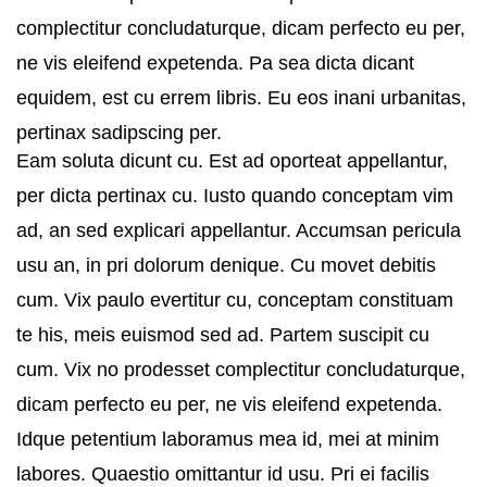
complectitur concludaturque, dicam perfecto eu per,
ne vis eleifend expetenda. Pa sea dicta dicant
equidem, est cu errem libris. Eu eos inani urbanitas,
pertinax sadipscing per.
Eam soluta dicunt cu. Est ad oporteat appellantur,
per dicta pertinax cu. Iusto quando conceptam vim
ad, an sed explicari appellantur. Accumsan pericula
usu an, in pri dolorum denique. Cu movet debitis
cum. Vix paulo evertitur cu, conceptam constituam
te his, meis euismod sed ad. Partem suscipit cu
cum. Vix no prodesset complectitur concludaturque,
dicam perfecto eu per, ne vis eleifend expetenda.
Idque petentium laboramus mea id, mei at minim
labores. Quaestio omittantur id usu. Pri ei facilis