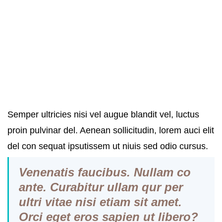
Semper ultricies nisi vel augue blandit vel, luctus
proin pulvinar del. Aenean sollicitudin, lorem auci elit
del con sequat ipsutissem ut niuis sed odio cursus.
Vene
natis
faucibus. Nullam co
ante. Curabitur
ullam qur p
er
ultri vitae nisi etiam sit amet.
Orci eget eros sapien ut libero?