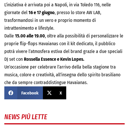
L’iniziativa è arrivata poi a Napoli, in via Toledo 116, nelle
giornate del
16 e 17 giugno
, presso lo store AW LAB,
trasformandosi in un vero e proprio momento di
intrattenimento e lifestyle.
Dalle
15.00 alle 19.00
, oltre alla possibilità di personalizzare le
proprie flip-flops Havaianas con il kit dedicato, il pubblico
potrà vivere l’atmosfera estiva del brand grazie a due speciali
DJ set con
Rossella Essence e Kevin Lopes.
Un’occasione per celebrare l’arrivo della bella stagione tra
musica, colore e creatività, all’insegna dello spirito brasiliano
che da sempre contraddistingue Havaianas.
Facebook
X
NEWS PIÙ LETTE