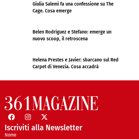
Giulia Salemi fa una confessione su The
Cage. Cosa emerge
Belen Rodríguez e Stefano: emerge un
nuovo scoop, il retroscena
Helena Prestes e Javier: sbarcano sul Red
Carpet di Venezia. Cosa accadrà
Iscriviti alla Newsletter
Nome