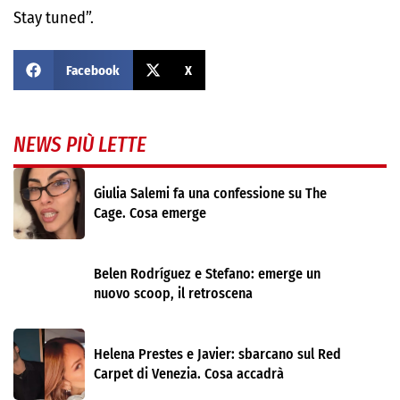
Stay tuned”.
Facebook
X
NEWS PIÙ LETTE
Giulia Salemi fa una confessione su The
Cage. Cosa emerge
Belen Rodríguez e Stefano: emerge un
nuovo scoop, il retroscena
Helena Prestes e Javier: sbarcano sul Red
Carpet di Venezia. Cosa accadrà