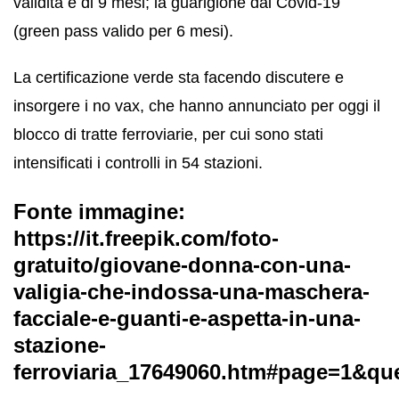
validità è di 9 mesi; la guarigione dal Covid-19
(green pass valido per 6 mesi).
La certificazione verde sta facendo discutere e
insorgere i no vax, che hanno annunciato per oggi il
blocco di tratte ferroviarie, per cui sono stati
intensificati i controlli in 54 stazioni.
Fonte immagine:
https://it.freepik.com/foto-
gratuito/giovane-donna-con-una-
valigia-che-indossa-una-maschera-
facciale-e-guanti-e-aspetta-in-una-
stazione-
ferroviaria_17649060.htm#page=1&que