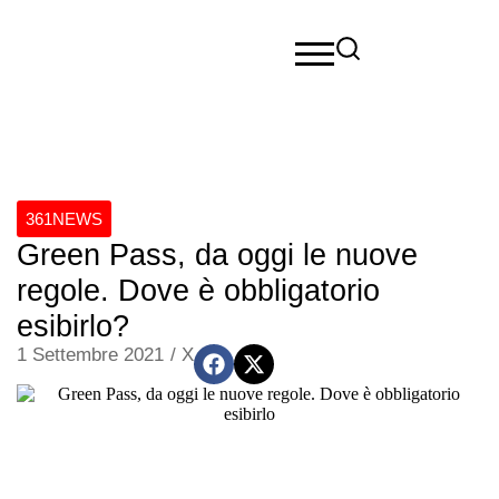
361NEWS
Green Pass, da oggi le nuove
regole. Dove è obbligatorio
esibirlo?
1 Settembre 2021
/
X