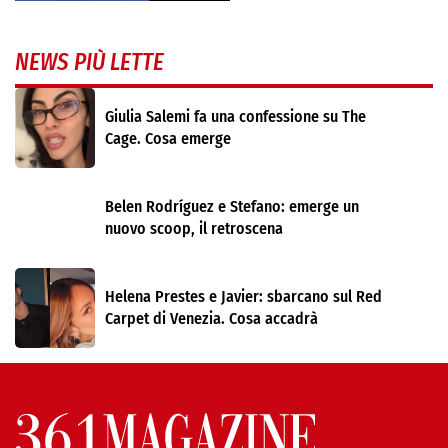
NEWS PIÙ LETTE
Giulia Salemi fa una confessione su The
Cage. Cosa emerge
Belen Rodríguez e Stefano: emerge un
nuovo scoop, il retroscena
Helena Prestes e Javier: sbarcano sul Red
Carpet di Venezia. Cosa accadrà