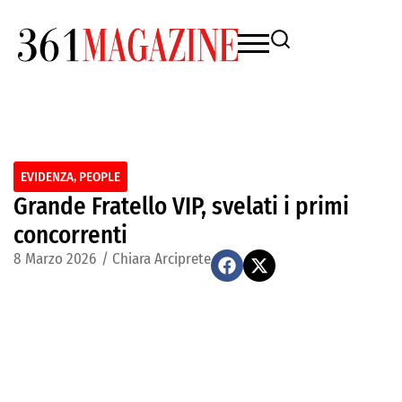
EVIDENZA
,
PEOPLE
Grande Fratello VIP, svelati i primi
concorrenti
8 Marzo 2026
/
Chiara Arciprete