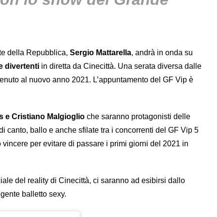
te della Repubblica,
Sergio Mattarella
, andrà in onda su
de divertenti
in diretta da Cinecittà. Una serata diversa dalle
benvenuto al nuovo anno 2021. L’appuntamento del GF Vip è
s e Cristiano Malgioglio
che saranno protagonisti delle
di canto, ballo e anche sfilate tra i concorrenti del GF Vip 5
vincere per evitare di passare i primi giorni del 2021 in
e del reality di Cinecittà, ci saranno ad esibirsi dallo
lgente balletto sexy.