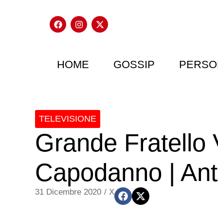
HOME
GOSSIP
PERSO
TELEVISIONE
Grande Fratello 
Capodanno | Anti
31 Dicembre 2020
/
X