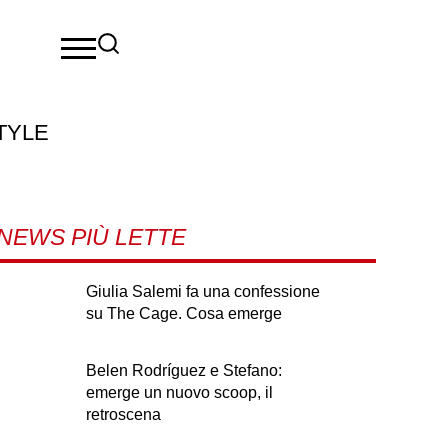
TYLE
NEWS PIÙ LETTE
Giulia Salemi fa una confessione
su The Cage. Cosa emerge
Belen Rodríguez e Stefano:
emerge un nuovo scoop, il
retroscena