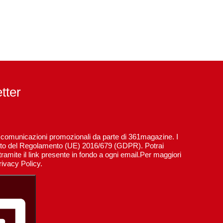
etter
re comunicazioni promozionali da parte di 361magazine. I
spetto del Regolamento (UE) 2016/679 (GDPR). Potrai
ramite il link presente in fondo a ogni email.Per maggiori
rivacy Policy.