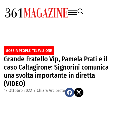
GOSSIP
,
PEOPLE
,
TELEVISIONE
Grande Fratello Vip, Pamela Prati e il
caso Caltagirone: Signorini comunica
una svolta importante in diretta
(VIDEO)
17 Ottobre 2022
/
Chiara Arciprete