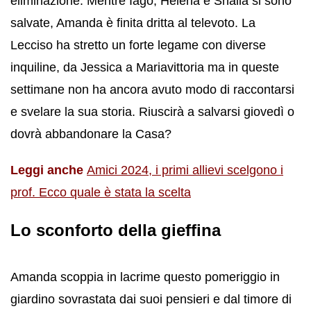
eliminazione. Mentre Iago, Helena e Shaila si sono
salvate, Amanda è finita dritta al televoto. La
Lecciso ha stretto un forte legame con diverse
inquiline, da Jessica a Mariavittoria ma in queste
settimane non ha ancora avuto modo di raccontarsi
e svelare la sua storia. Riuscirà a salvarsi giovedì o
dovrà abbandonare la Casa?
Leggi anche
Amici 2024, i primi allievi scelgono i
prof. Ecco quale è stata la scelta
Lo sconforto della gieffina
Amanda scoppia in lacrime questo pomeriggio in
giardino sovrastata dai suoi pensieri e dal timore di