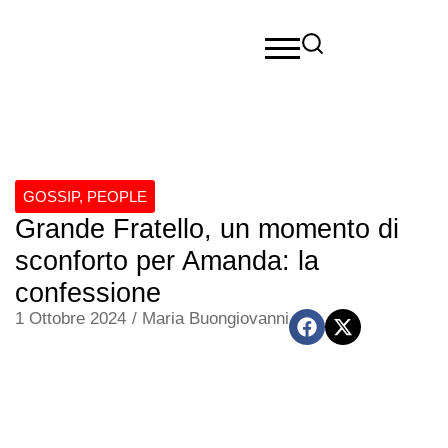
GOSSIP
,
PEOPLE
Grande Fratello, un momento di
sconforto per Amanda: la
confessione
1 Ottobre 2024
/
Maria Buongiovanni