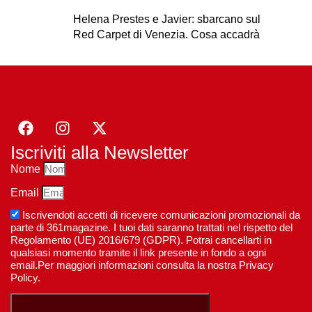
Helena Prestes e Javier: sbarcano sul
Red Carpet di Venezia. Cosa accadrà
Iscriviti alla Newsletter
Nome
Email
Iscrivendoti accetti di ricevere comunicazioni promozionali da
parte di 361magazine. I tuoi dati saranno trattati nel rispetto del
Regolamento (UE) 2016/679 (GDPR). Potrai cancellarti in
qualsiasi momento tramite il link presente in fondo a ogni
email.Per maggiori informazioni consulta la nostra Privacy
Policy.