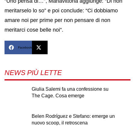
“Uno pensa di…”, Mariavittoria aggiunge: “Di non
meritarselo lo so” e poi conclude: “Ci dobbiamo
amare noi per prime per non pensare di non
meritarci cose belle noi”.
Facebook
X
NEWS PIÙ LETTE
Giulia Salemi fa una confessione su
The Cage. Cosa emerge
Belen Rodríguez e Stefano: emerge un
nuovo scoop, il retroscena