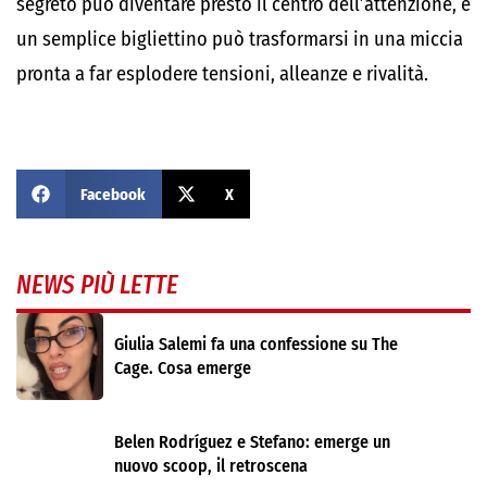
segreto può diventare presto il centro dell’attenzione, e
un semplice bigliettino può trasformarsi in una miccia
pronta a far esplodere tensioni, alleanze e rivalità.
Facebook
X
NEWS PIÙ LETTE
Giulia Salemi fa una confessione su The
Cage. Cosa emerge
Belen Rodríguez e Stefano: emerge un
nuovo scoop, il retroscena