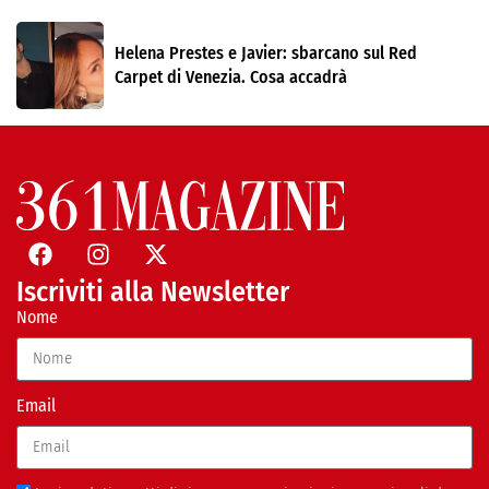
Helena Prestes e Javier: sbarcano sul Red
Carpet di Venezia. Cosa accadrà
Iscriviti alla Newsletter
Nome
Email