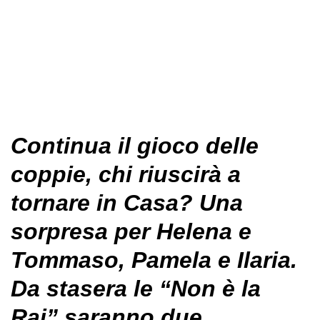
Continua il gioco delle
coppie, chi riuscirà a
tornare in Casa? Una
sorpresa per Helena e
Tommaso, Pamela e Ilaria.
Da stasera le “Non è la
Rai” saranno due