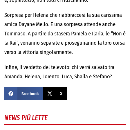
e, soprattutto, non tutti ci riusciranno.
Sorpresa per Helena che riabbraccerà la sua carissima
amica Dayane Mello. E una sorpresa attende anche
Tommaso. A partire da stasera Pamela e Ilaria, le “Non è
la Rai”, verranno separate e proseguiranno la loro corsa
verso la vittoria singolarmente.
Infine, il verdetto del televoto: chi verrà salvato tra
Amanda, Helena, Lorenzo, Luca, Shaila e Stefano?
Facebook
X
NEWS PIÙ LETTE