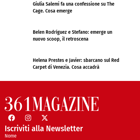
Giulia Salemi fa una confessione su The
Cage. Cosa emerge
Belen Rodríguez e Stefano: emerge un
nuovo scoop, il retroscena
Helena Prestes e Javier: sbarcano sul Red
Carpet di Venezia. Cosa accadrà
Iscriviti alla Newsletter
Nome