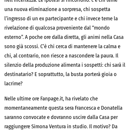
nell’incertezza. Le ipotesi si rincorrono: c’è chi teme
una nuova eliminazione a sorpresa, chi sospetta
l’ingresso di un ex partecipante e chi invece teme la
rivelazione di qualcosa proveniente dal “mondo
esterno”. A poche ore dalla diretta, gli animi nella Casa
sono già scossi. C’è chi cerca di mantenere la calma e
chi, al contrario, non riesce a nascondere la paura. Il
silenzio della produzione alimenta i sospetti: chi sarà il
destinatario? E soprattutto, la busta porterà gioia o
lacrime?
Nelle ultime ore Fanpage.it, ha rivelato che
momentaneamente questa sera Francesca e Donatella
saranno convocate e dovranno uscire dalla Casa per
raggiungere Simona Ventura in studio. Il motivo? Da