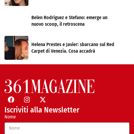
Belen Rodríguez e Stefano: emerge un
nuovo scoop, il retroscena
Helena Prestes e Javier: sbarcano sul Red
Carpet di Venezia. Cosa accadrà
Iscriviti alla Newsletter
Nome