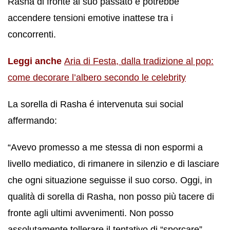
Rasha di fronte al suo passato e potrebbe
accendere tensioni emotive inattese tra i
concorrenti.
Leggi anche
Aria di Festa, dalla tradizione al pop:
come decorare l’albero secondo le celebrity
La sorella di Rasha é intervenuta sui social
affermando:
“Avevo promesso a me stessa di non espormi a
livello mediatico, di rimanere in silenzio e di lasciare
che ogni situazione seguisse il suo corso. Oggi, in
qualità di sorella di Rasha, non posso più tacere di
fronte agli ultimi avvenimenti. Non posso
assolutamente tollerare il tentativo di “sporcare”