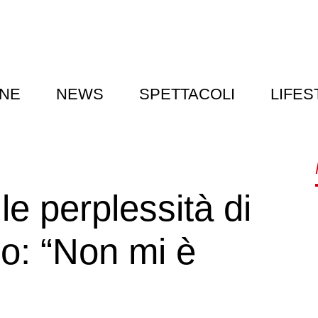
NE
NEWS
SPETTACOLI
LIFES
le perplessità di
o: “Non mi è