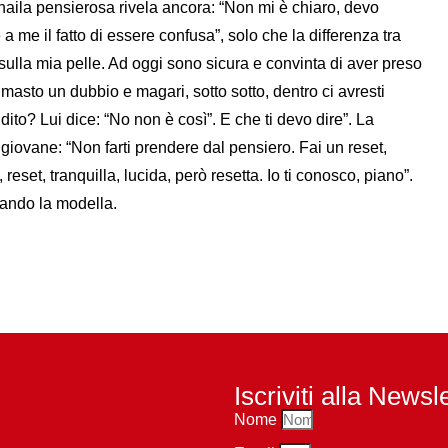
Shaila pensierosa rivela ancora: “Non mi è chiaro, devo
 me il fatto di essere confusa”, solo che la differenza tra
sulla mia pelle. Ad oggi sono sicura e convinta di aver preso
imasto un dubbio e magari, sotto sotto, dentro ci avresti
to? Lui dice: “No non è così”. E che ti devo dire”. La
giovane: “Non farti prendere dal pensiero. Fai un reset,
 reset, tranquilla, lucida, però resetta. Io ti conosco, piano”.
iando la modella.
Iscriviti alla Newsl
Nome