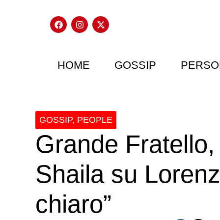
HOME
GOSSIP
PERSO
GOSSIP
,
PEOPLE
Grande Fratello, 
Shaila su Lorenz
chiaro”