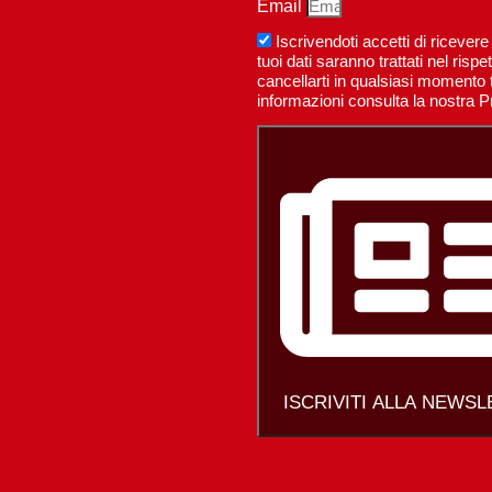
Email
Iscrivendoti accetti di riceve
tuoi dati saranno trattati nel ri
cancellarti in qualsiasi momento t
informazioni consulta la nostra P
ISCRIVITI ALLA NEWS