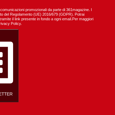
re comunicazioni promozionali da parte di 361magazine. I
spetto del Regolamento (UE) 2016/679 (GDPR). Potrai
ramite il link presente in fondo a ogni email.Per maggiori
rivacy Policy.
LETTER