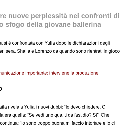
re nuove perplessità nei confronti di
o sfogo della giovane ballerina
sa si è confrontata con Yulia dopo le dichiarazioni degli
i ieri sera. Shaila e Lorenzo da quando sono rientrati in gioco
unicazione importante: interviene la produzione
o
la rivela a Yulia i nuovi dubbi: “Io devo chiedere. Ci
era quella: “Se vedi uno qua, ti da fastidio? Si”. Che
continua: “Io sono troppo buona mi faccio intortare e io ci