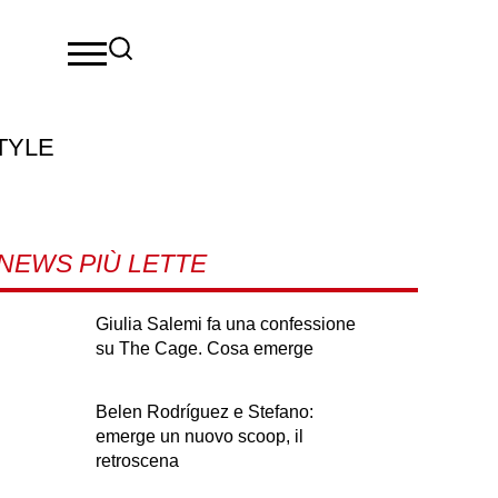
TYLE
NEWS PIÙ LETTE
Giulia Salemi fa una confessione
su The Cage. Cosa emerge
Belen Rodríguez e Stefano:
emerge un nuovo scoop, il
retroscena