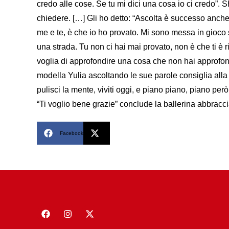
credo alle cose. Se tu mi dici una cosa io ci credo”. 
chiedere. […] Gli ho detto: “Ascolta è successo anche a
me e te, è che io ho provato. Mi sono messa in gioco 
una strada. Tu non ci hai mai provato, non è che ti è r
voglia di approfondire una cosa che non hai approfondi
modella Yulia ascoltando le sue parole consiglia alla 
pulisci la mente, viviti oggi, e piano piano, piano però,
“Ti voglio bene grazie” conclude la ballerina abbracc
Facebook
X