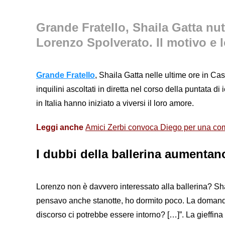
Grande Fratello, Shaila Gatta nut
Lorenzo Spolverato. Il motivo e l
Grande Fratello
, Shaila Gatta nelle ultime ore in Ca
inquilini ascoltati in diretta nel corso della puntata d
in Italia hanno iniziato a viversi il loro amore.
Leggi anche
Amici Zerbi convoca Diego per una com
I dubbi della ballerina aumentan
Lorenzo non è davvero interessato alla ballerina? Shai
pensavo anche stanotte, ho dormito poco. La domanda 
discorso ci potrebbe essere intorno? […]”. La gieffina 