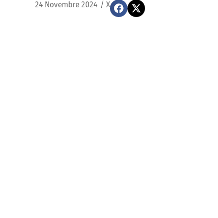
24 Novembre 2024
/
X