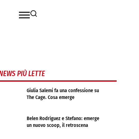
NEWS PIÙ LETTE
Giulia Salemi fa una confessione su
The Cage. Cosa emerge
Belen Rodríguez e Stefano: emerge
un nuovo scoop, il retroscena