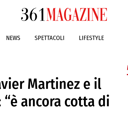
NEWS
SPETTACOLI
LIFESTYLE
vier Martinez e il
 “è ancora cotta di