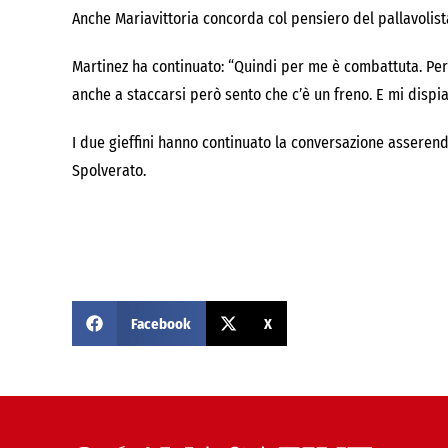
Anche Mariavittoria concorda col pensiero del pallavolista
Martinez ha continuato: “Quindi per me è combattuta. Per
anche a staccarsi però sento che c’è un freno. E mi dispia
I due gieffini hanno continuato la conversazione asseren
Spolverato.
Facebook
X