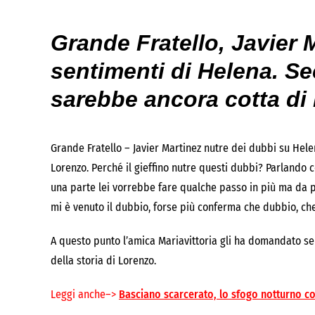
Grande Fratello, Javier 
sentimenti di Helena. Se
sarebbe ancora cotta di
Grande Fratello – Javier Martinez nutre dei dubbi su Helen
Lorenzo. Perché il gieffino nutre questi dubbi? Parlando c
una parte lei vorrebbe fare qualche passo in più ma da pa
mi è venuto il dubbio, forse più conferma che dubbio, che
A questo punto l’amica Mariavittoria gli ha domandato s
della storia di Lorenzo.
Leggi anche–>
Basciano scarcerato, lo sfogo notturno c