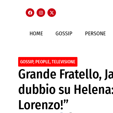
HOME
GOSSIP
PERSONE
GOSSIP
,
PEOPLE
,
TELEVISIONE
Grande Fratello, Ja
dubbio su Helena:
Lorenzo!”