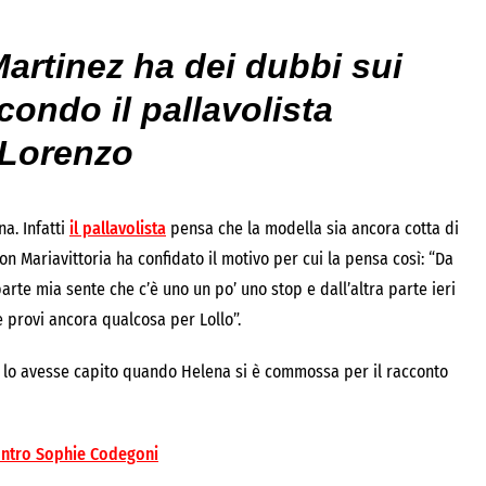
Martinez ha dei dubbi sui
condo il pallavolista
 Lorenzo
a. Infatti
il pallavolista
pensa che la modella sia ancora cotta di
on Mariavittoria ha confidato il motivo per cui la pensa così: “Da
rte mia sente che c’è uno un po’ uno stop e dall’altra parte ieri
 provi ancora qualcosa per Lollo”.
e lo avesse capito quando Helena si è commossa per il racconto
ontro Sophie Codegoni