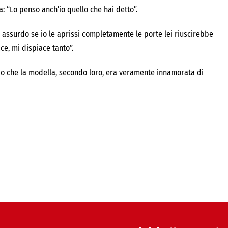
: “Lo penso anch’io quello che hai detto”.
 assurdo se io le aprissi completamente le porte lei riuscirebbe
ce, mi dispiace tanto”.
do che la modella, secondo loro, era veramente innamorata di