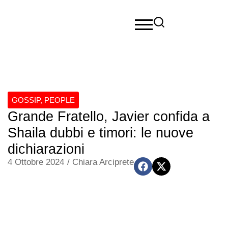
GOSSIP
,
PEOPLE
Grande Fratello, Javier confida a
Shaila dubbi e timori: le nuove
dichiarazioni
4 Ottobre 2024
/
Chiara Arciprete