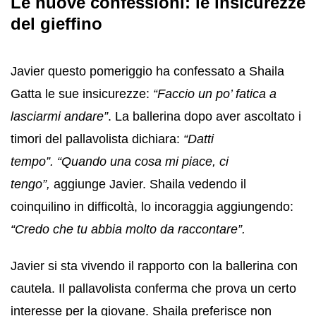
Le nuove confessioni: le insicurezze
del gieffino
Javier questo pomeriggio ha confessato a Shaila
Gatta le sue insicurezze:
“Faccio un po’ fatica a
lasciarmi andare”
. La ballerina dopo aver ascoltato i
timori del pallavolista dichiara:
“Datti
tempo”.
“Quando una cosa mi piace, ci
tengo”,
aggiunge Javier. Shaila vedendo il
coinquilino in difficoltà, lo incoraggia aggiungendo:
“Credo che tu abbia molto da raccontare”.
Javier si sta vivendo il rapporto con la ballerina con
cautela. Il pallavolista conferma che prova un certo
interesse per la giovane. Shaila preferisce non