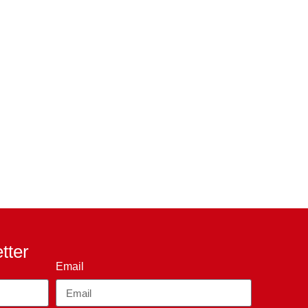
etter
Email