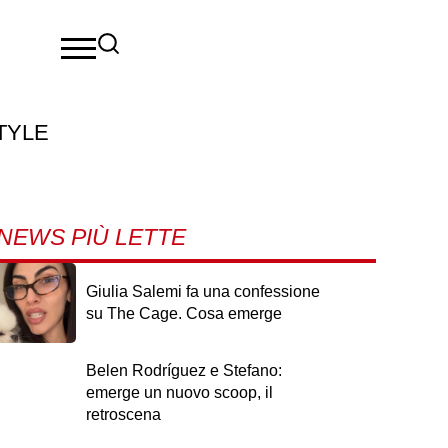
TYLE
NEWS PIÙ LETTE
Giulia Salemi fa una confessione
su The Cage. Cosa emerge
Belen Rodríguez e Stefano:
emerge un nuovo scoop, il
retroscena