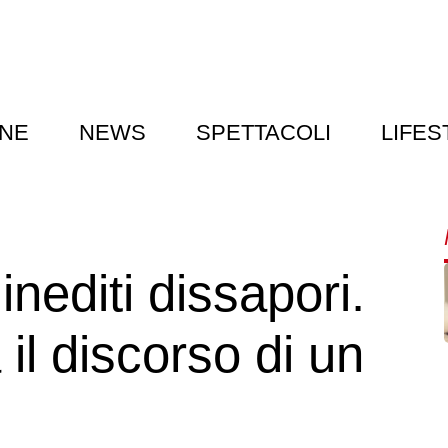
NE
NEWS
SPETTACOLI
LIFES
inediti dissapori.
il discorso di un