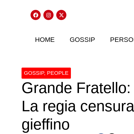
HOME
GOSSIP
PERSO
GOSSIP
,
PEOPLE
Grande Fratello: 
La regia censura 
gieffino