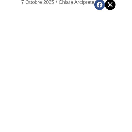
7 Ottobre 2025
/
Chiara Arciprete