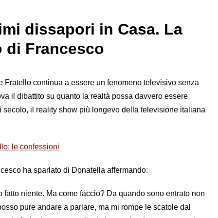
imi dissapori in Casa. La
o di Francesco
de Fratello continua a essere un fenomeno televisivo senza
ova il dibattito su quanto la realtà possa davvero essere
ecolo, il reality show più longevo della televisione italiana
lo: le confessioni
ncesco ha sparlato di Donatella affermando:
ho fatto niente. Ma come faccio? Da quando sono entrato non
Ci posso pure andare a parlare, ma mi rompe le scatole dal