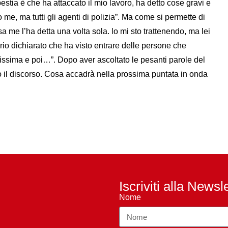
estia è che ha attaccato il mio lavoro, ha detto cose gravi e
o me, ma tutti gli agenti di polizia”. Ma come si permette di
a me l’ha detta una volta sola. lo mi sto trattenendo, ma lei
prio dichiarato che ha visto entrare delle persone che
issima e poi…”. Dopo aver ascoltato le pesanti parole del
o il discorso. Cosa accadrà nella prossima puntata in onda
Iscriviti alla Newsl
Nome