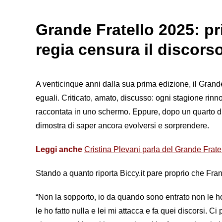
Grande Fratello 2025: pr
regia censura il discors
A venticinque anni dalla sua prima edizione, il Gran
eguali. Criticato, amato, discusso: ogni stagione rinn
raccontata in uno schermo. Eppure, dopo un quarto di s
dimostra di saper ancora evolversi e sorprendere.
Leggi anche
Cristina Plevani parla del Grande Fratel
Stando a quanto riporta Biccy.it pare proprio che Fra
“Non la sopporto, io da quando sono entrato non le 
le ho fatto nulla e lei mi attacca e fa quei discorsi. 