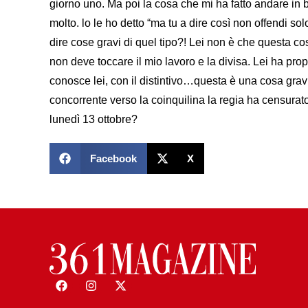
giorno uno. Ma poi la cosa che mi ha fatto andare in b
molto. lo le ho detto “ma tu a dire così non offendi sol
dire cose gravi di quel tipo?! Lei non è che questa cos
non deve toccare il mio lavoro e la divisa. Lei ha pro
conosce lei, con il distintivo…questa è una cosa grav
concorrente verso la coinquilina la regia ha censurat
lunedì 13 ottobre?
Facebook
X