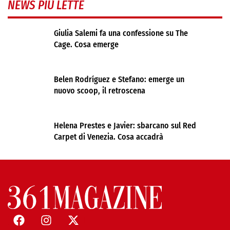
NEWS PIÙ LETTE
Giulia Salemi fa una confessione su The
Cage. Cosa emerge
Belen Rodríguez e Stefano: emerge un
nuovo scoop, il retroscena
Helena Prestes e Javier: sbarcano sul Red
Carpet di Venezia. Cosa accadrà