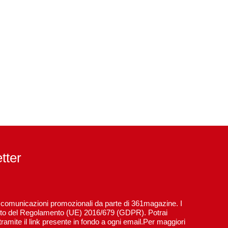
etter
re comunicazioni promozionali da parte di 361magazine. I
spetto del Regolamento (UE) 2016/679 (GDPR). Potrai
ramite il link presente in fondo a ogni email.Per maggiori