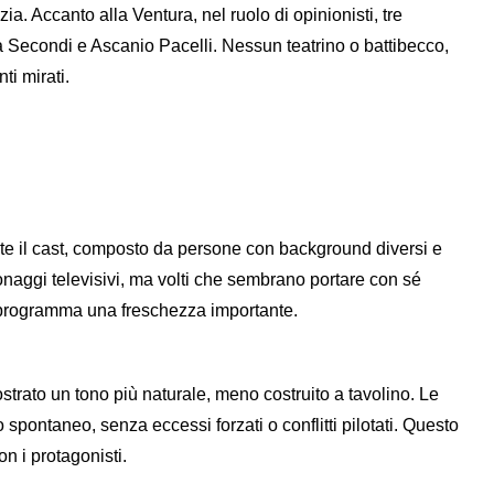
. Accanto alla Ventura, nel ruolo di opinionisti, tre
na Secondi e Ascanio Pacelli. Nessun teatrino o battibecco,
ti mirati.
nte il cast, composto da persone con background diversi e
onaggi televisivi, ma volti che sembrano portare con sé
al programma una freschezza importante.
strato un tono più naturale, meno costruito a tavolino. Le
spontaneo, senza eccessi forzati o conflitti pilotati. Questo
n i protagonisti.