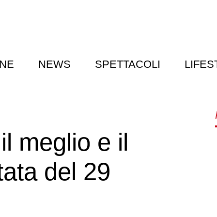
NE
NEWS
SPETTACOLI
LIFES
l meglio e il
tata del 29