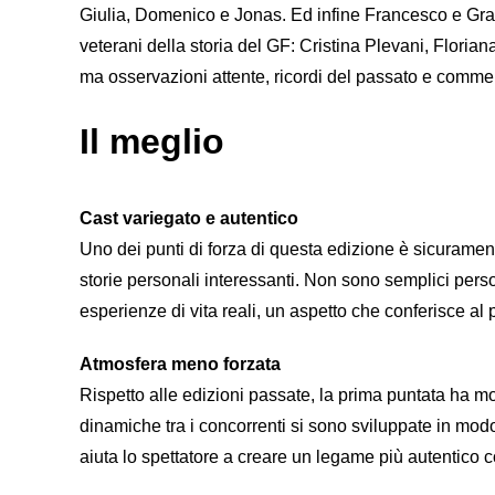
Giulia, Domenico e Jonas. Ed infine Francesco e Grazia
veterani della storia del GF: Cristina Plevani, Floria
ma osservazioni attente, ricordi del passato e commen
Il meglio
Cast variegato e autentico
Uno dei punti di forza di questa edizione è sicurame
storie personali interessanti. Non sono semplici pers
esperienze di vita reali, un aspetto che conferisce 
Atmosfera meno forzata
Rispetto alle edizioni passate, la prima puntata ha mo
dinamiche tra i concorrenti si sono sviluppate in modo 
aiuta lo spettatore a creare un legame più autentico co