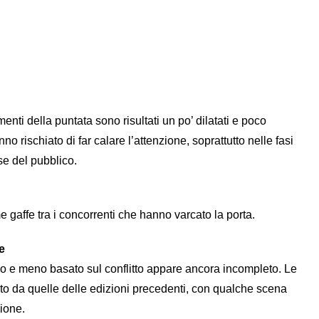
i della puntata sono risultati un po’ dilatati e poco
 rischiato di far calare l’attenzione, soprattutto nelle fasi
se del pubblico.
gaffe tra i concorrenti che hanno varcato la porta.
e
ico e meno basato sul conflitto appare ancora incompleto. Le
to da quelle delle edizioni precedenti, con qualche scena
zione.