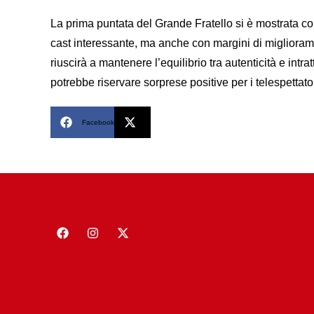
La prima puntata del Grande Fratello si è mostrata c
cast interessante, ma anche con margini di miglioram
riuscirà a mantenere l’equilibrio tra autenticità e int
potrebbe riservare sorprese positive per i telespettator
Facebook
X