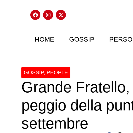
HOME
GOSSIP
PERSO
GOSSIP
,
PEOPLE
Grande Fratello, i
peggio della pun
settembre