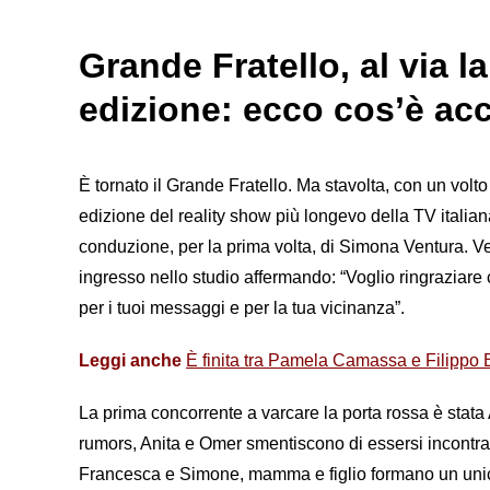
Grande Fratello, al via 
edizione: ecco cos’è ac
È tornato il Grande Fratello. Ma stavolta, con un volt
edizione del reality show più longevo della TV italia
conduzione, per la prima volta, di Simona Ventura. Ve
ingresso nello studio affermando: “Voglio ringraziare 
per i tuoi messaggi e per la tua vicinanza”.
Leggi anche
È finita tra Pamela Camassa e Filippo B
La prima concorrente a varcare la porta rossa è stata 
rumors, Anita e Omer smentiscono di essersi incontrati
Francesca e Simone, mamma e figlio formano un unico