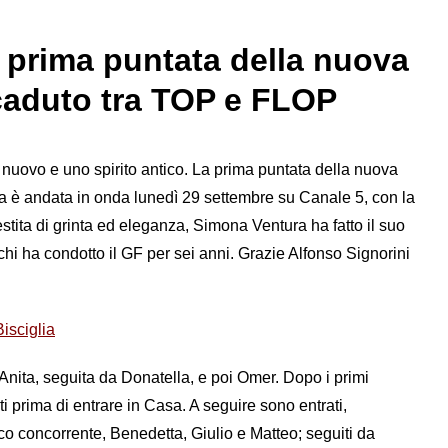
la prima puntata della nuova
caduto tra TOP e FLOP
o nuovo e uno spirito antico. La prima puntata della nuova
na è andata in onda lunedì 29 settembre su Canale 5, con la
stita di grinta ed eleganza, Simona Ventura ha fatto il suo
chi ha condotto il GF per sei anni. Grazie Alfonso Signorini
isciglia
Anita, seguita da Donatella, e poi Omer. Dopo i primi
 prima di entrare in Casa. A seguire sono entrati,
 concorrente, Benedetta, Giulio e Matteo; seguiti da