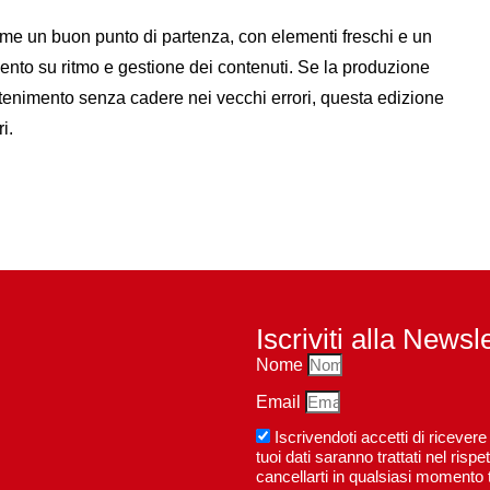
ome un buon punto di partenza, con elementi freschi e un
ento su ritmo e gestione dei contenuti. Se la produzione
rattenimento senza cadere nei vecchi errori, questa edizione
i.
Iscriviti alla Newsl
Nome
Email
Iscrivendoti accetti di riceve
tuoi dati saranno trattati nel ri
cancellarti in qualsiasi momento t