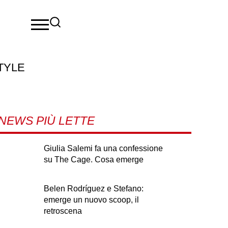
TYLE
NEWS PIÙ LETTE
Giulia Salemi fa una confessione
su The Cage. Cosa emerge
Belen Rodríguez e Stefano:
emerge un nuovo scoop, il
retroscena