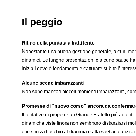
Il peggio
Ritmo della puntata a tratti lento
Nonostante una buona gestione generale, alcuni moment
dinamici. Le lunghe presentazioni e alcune pause hanno
iniziali dove è fondamentale catturare subito l’interes
Alcune scene imbarazzanti
Non sono mancati piccoli momenti imbarazzanti, come 
Promesse di “nuovo corso” ancora da confermar
Il tentativo di proporre un Grande Fratello più autent
dinamiche viste finora non sembrano distanziarsi mol
che strizza l’occhio al dramma e alla spettacolarizza