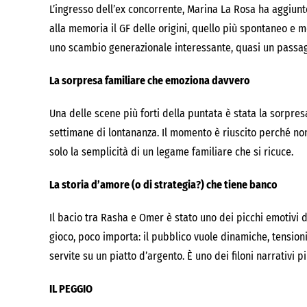
L’ingresso dell’ex concorrente, Marina La Rosa ha aggiun
alla memoria il GF delle origini, quello più spontaneo e men
uno scambio generazionale interessante, quasi un passagg
La sorpresa familiare che emoziona davvero
Una delle scene più forti della puntata è stata la sorpres
settimane di lontananza. Il momento è riuscito perché no
solo la semplicità di un legame familiare che si ricuce.
La storia d’amore (o di strategia?) che tiene banco
Il bacio tra Rasha e Omer è stato uno dei picchi emotivi d
gioco, poco importa: il pubblico vuole dinamiche, tensioni
servite su un piatto d’argento. È uno dei filoni narrativi 
IL PEGGIO