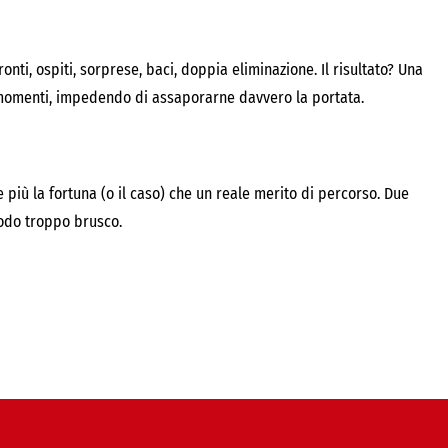
ti, ospiti, sorprese, baci, doppia eliminazione. Il risultato? Una
i momenti, impedendo di assaporarne davvero la portata.
 più la fortuna (o il caso) che un reale merito di percorso. Due
modo troppo brusco.