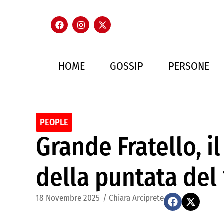
HOME
GOSSIP
PERSONE
PEOPLE
Grande Fratello, i
della puntata del
18 Novembre 2025
/
Chiara Arciprete