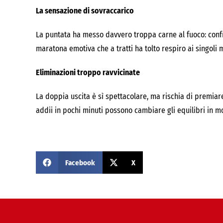
La sensazione di sovraccarico
La puntata ha messo davvero troppa carne al fuoco: confron
maratona emotiva che a tratti ha tolto respiro ai singol
Eliminazioni troppo ravvicinate
La doppia uscita è sì spettacolare, ma rischia di premiare
addii in pochi minuti possono cambiare gli equilibri in 
Facebook
X