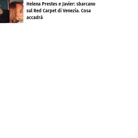
Helena Prestes e Javier: sbarcano
sul Red Carpet di Venezia. Cosa
accadrà