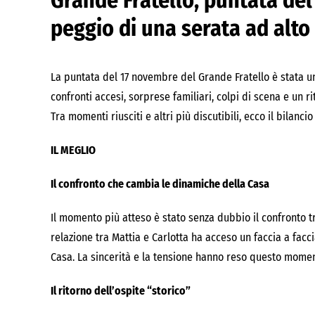
Grande Fratello, puntata del 
peggio di una serata ad alto
La puntata del 17 novembre del Grande Fratello è stata u
confronti accesi, sorprese familiari, colpi di scena e un r
Tra momenti riusciti e altri più discutibili, ecco il bilancio
IL MEGLIO
Il confronto che cambia le dinamiche della Casa
Il momento più atteso è stato senza dubbio il confronto tra
relazione tra Mattia e Carlotta ha acceso un faccia a fa
Casa. La sincerità e la tensione hanno reso questo momen
Il ritorno dell’ospite “storico”