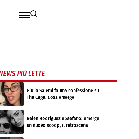
NEWS PIÙ LETTE
Giulia Salemi fa una confessione su
The Cage. Cosa emerge
Belen Rodríguez e Stefano: emerge
un nuovo scoop, il retroscena