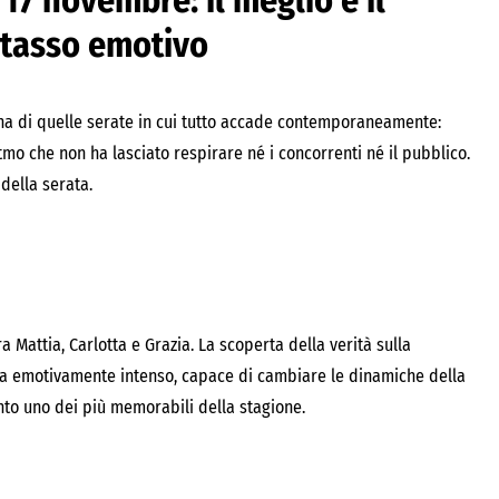
17 novembre: il meglio e il
 tasso emotivo
na di quelle serate in cui tutto accade contemporaneamente:
itmo che non ha lasciato respirare né i concorrenti né il pubblico.
 della serata.
 Mattia, Carlotta e Grazia. La scoperta della verità sulla
ccia emotivamente intenso, capace di cambiare le dinamiche della
to uno dei più memorabili della stagione.