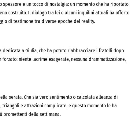
to spessore e un tocco di nostalgia: un momento che ha riportato
o costruito. Il dialogo tra lei e alcuni inquilini attuali ha offerto
io di testimone tra diverse epoche del reality.
a dedicata a Giulia, che ha potuto riabbracciare i fratelli dopo
n forzato: niente lacrime esagerate, nessuna drammatizzazione,
ella serata. Che sia vero sentimento o calcolata alleanza di
, triangoli e attrazioni complicate, e questo momento le ha
più promettenti della settimana.