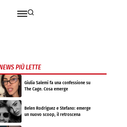
NEWS PIÙ LETTE
Giulia Salemi fa una confessione su
The Cage. Cosa emerge
Belen Rodríguez e Stefano: emerge
un nuovo scoop, il retroscena