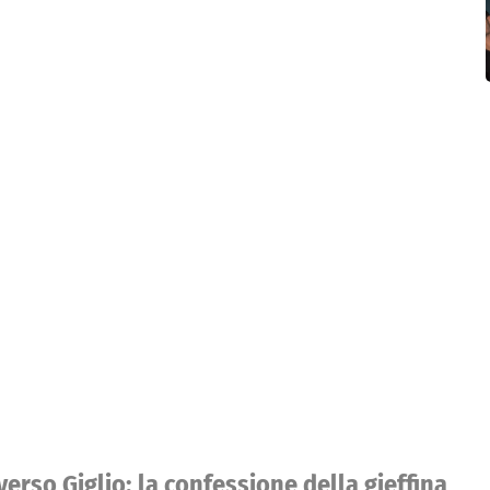
 verso Giglio: la confessione della gieffina