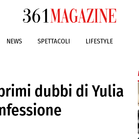
NEWS
SPETTACOLI
LIFESTYLE
 primi dubbi di Yulia
onfessione