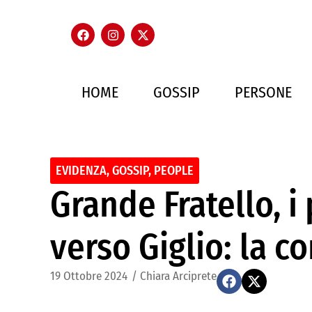
HOME
GOSSIP
PERSONE
EVIDENZA
,
GOSSIP
,
PEOPLE
Grande Fratello, i
verso Giglio: la c
19 Ottobre 2024
/
Chiara Arciprete