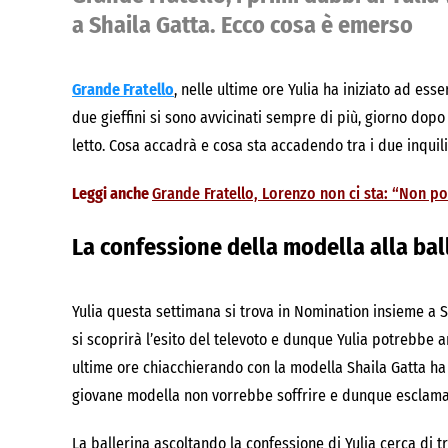
a Shaila Gatta. Ecco cosa è emerso
Grande Fratello
, nelle ultime ore Yulia ha iniziato ad ess
due gieffini si sono avvicinati sempre di più, giorno do
letto. Cosa accadrà e cosa sta accadendo tra i due inquil
Leggi anche
Grande Fratello, Lorenzo non ci sta: “Non po
La confessione della modella alla bal
Yulia questa settimana si trova in Nomination insieme a 
si scoprirà l’esito del televoto e dunque Yulia potrebbe an
ultime ore chiacchierando con la modella Shaila Gatta ha r
giovane modella non vorrebbe soffrire e dunque esclam
La ballerina ascoltando la confessione di Yulia cerca di t