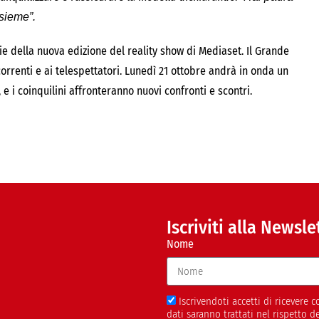
sieme”.
e della nuova edizione del reality show di Mediaset. Il Grande
orrenti e ai telespettatori. Lunedì 21 ottobre andrà in onda un
i coinquilini affronteranno nuovi confronti e scontri.
Iscriviti alla Newsle
Nome
Iscrivendoti accetti di ricevere
dati saranno trattati nel rispetto 