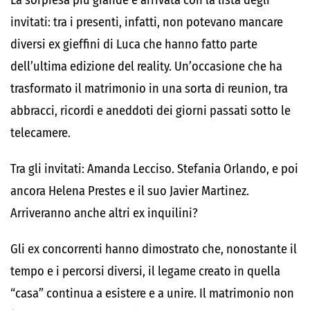
La sorpresa più grande è arrivata con la lista degli
invitati: tra i presenti, infatti, non potevano mancare
diversi ex gieffini di Luca che hanno fatto parte
dell’ultima edizione del reality. Un’occasione che ha
trasformato il matrimonio in una sorta di reunion, tra
abbracci, ricordi e aneddoti dei giorni passati sotto le
telecamere.
Tra gli invitati: Amanda Lecciso. Stefania Orlando, e poi
ancora Helena Prestes e il suo Javier Martinez.
Arriveranno anche altri ex inquilini?
Gli ex concorrenti hanno dimostrato che, nonostante il
tempo e i percorsi diversi, il legame creato in quella
“casa” continua a esistere e a unire. Il matrimonio non