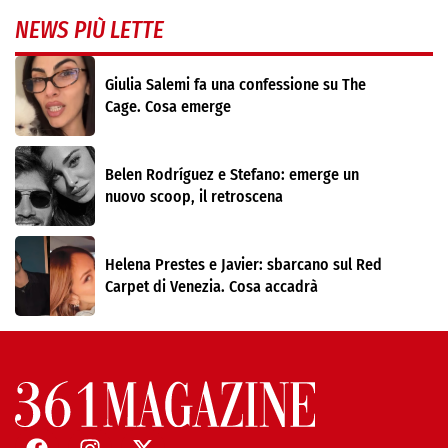
NEWS PIÙ LETTE
Giulia Salemi fa una confessione su The
Cage. Cosa emerge
Belen Rodríguez e Stefano: emerge un
nuovo scoop, il retroscena
Helena Prestes e Javier: sbarcano sul Red
Carpet di Venezia. Cosa accadrà