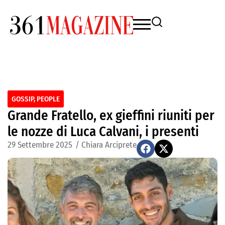
GOSSIP
,
PEOPLE
Grande Fratello, ex gieffini riuniti per
le nozze di Luca Calvani, i presenti
29 Settembre 2025
/
Chiara Arciprete