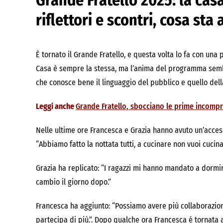
Grande Fratello 2025: la casa
riflettori e scontri, cosa st
È tornato il Grande Fratello, e questa volta lo fa con una 
Casa è sempre la stessa, ma l’anima del programma semb
che conosce bene il linguaggio del pubblico e quello dell
Leggi anche
Grande Fratello, sbocciano le prime incompren
Nelle ultime ore Francesca e Grazia hanno avuto un’acces
“Abbiamo fatto la nottata tutti, a cucinare non vuoi cucin
Grazia ha replicato: “I ragazzi mi hanno mandato a dormire
cambio il giorno dopo.”
Francesca ha aggiunto: “Possiamo avere più collaborazione?
partecipa di più.”. Dopo qualche ora Francesca é tornata a