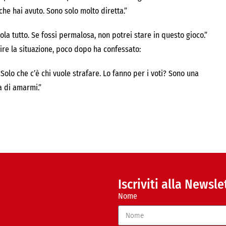
he hai avuto. Sono solo molto diretta.”
la tutto. Se fossi permalosa, non potrei stare in questo gioco.”
re la situazione, poco dopo ha confessato:
Solo che c’è chi vuole strafare. Lo fanno per i voti? Sono una
a di amarmi.”
Iscriviti alla Newsle
Nome