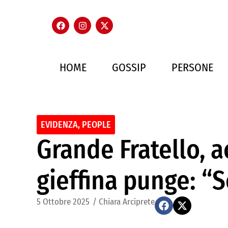
HOME
GOSSIP
PERSONE
EVIDENZA
,
PEOPLE
Grande Fratello, 
gieffina punge: “
5 Ottobre 2025
/
Chiara Arciprete