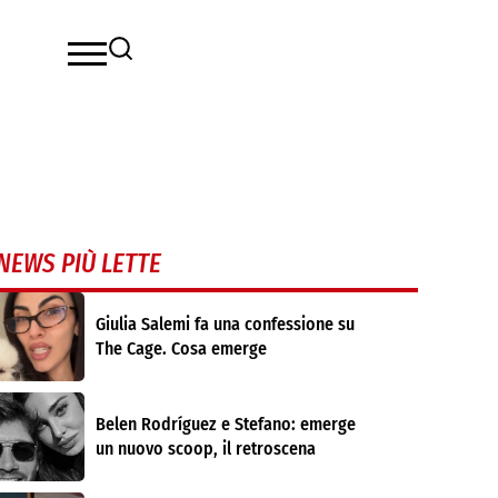
NEWS PIÙ LETTE
Giulia Salemi fa una confessione su
The Cage. Cosa emerge
Belen Rodríguez e Stefano: emerge
un nuovo scoop, il retroscena