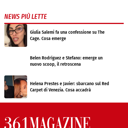
NEWS PIÙ LETTE
Giulia Salemi fa una confessione su The
Cage. Cosa emerge
Belen Rodríguez e Stefano: emerge un
nuovo scoop, il retroscena
Helena Prestes e Javier: sbarcano sul Red
Carpet di Venezia. Cosa accadrà