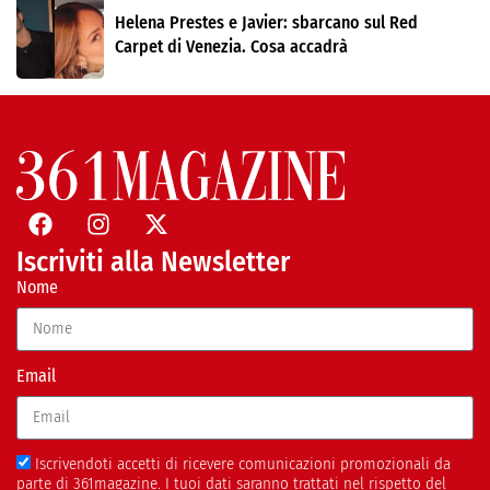
Helena Prestes e Javier: sbarcano sul Red
Carpet di Venezia. Cosa accadrà
Iscriviti alla Newsletter
Nome
Email
Iscrivendoti accetti di ricevere comunicazioni promozionali da
parte di 361magazine. I tuoi dati saranno trattati nel rispetto del