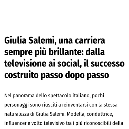
Giulia Salemi, una carriera
sempre più brillante: dalla
televisione ai social, il successo
costruito passo dopo passo
Nel panorama dello spettacolo italiano, pochi
personaggi sono riusciti a reinventarsi con la stessa
naturalezza di Giulia Salemi. Modella, conduttrice,
influencer e volto televisivo tra i più riconoscibili della