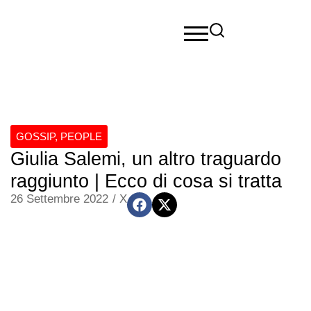
GOSSIP
,
PEOPLE
Giulia Salemi, un altro traguardo
raggiunto | Ecco di cosa si tratta
26 Settembre 2022
/
X