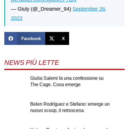
— Giuly (@_Dreamer_94)
September 26,
2022
Facebook
X
NEWS PIÙ LETTE
Giulia Salemi fa una confessione su
The Cage. Cosa emerge
Belen Rodríguez e Stefano: emerge un
nuovo scoop, il retroscena