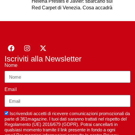
Helena Prestes e Javier: sbarcano sul
Red Carpet di Venezia. Cosa accadrà
Iscriviti alla Newsletter
Nome
Email
Iscrivendoti accetti di ricevere comunicazioni promozionali da
parte di 361magazine. I tuoi dati saranno trattati nel rispetto del
Regolamento (UE) 2016/679 (GDPR). Potrai cancellarti in
qualsiasi momento tramite il link presente in fondo a ogni