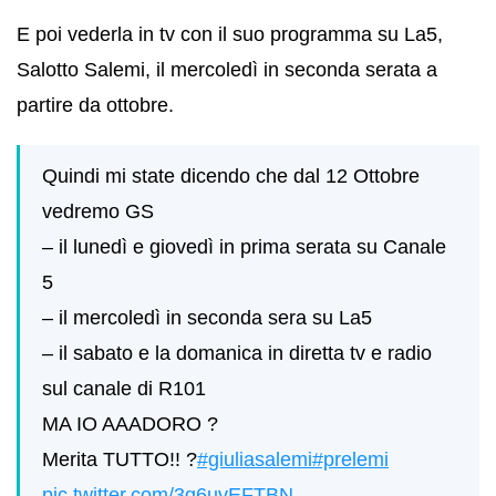
E poi vederla in tv con il suo programma su La5,
Salotto Salemi, il mercoledì in seconda serata a
partire da ottobre.
Quindi mi state dicendo che dal 12 Ottobre
vedremo GS
– il lunedì e giovedì in prima serata su Canale
5
– il mercoledì in seconda sera su La5
– il sabato e la domanica in diretta tv e radio
sul canale di R101
MA IO AAADORO ?
Merita TUTTO!! ?
#giuliasalemi
#prelemi
pic.twitter.com/3g6uvEFTBN