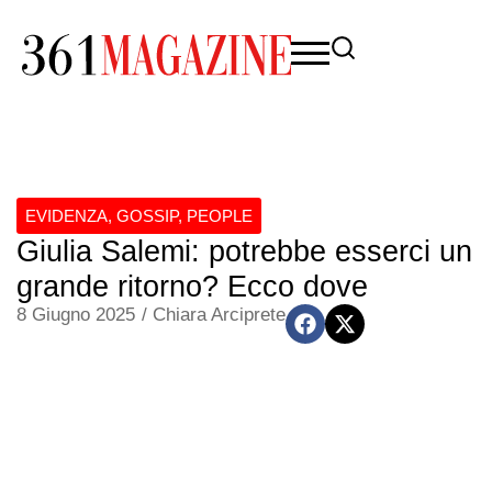
EVIDENZA
,
GOSSIP
,
PEOPLE
Giulia Salemi: potrebbe esserci un
grande ritorno? Ecco dove
8 Giugno 2025
/
Chiara Arciprete