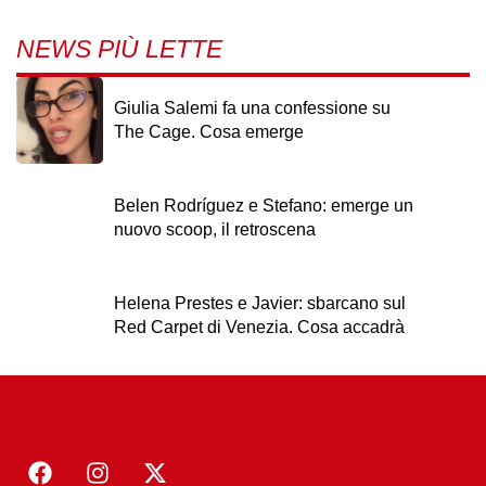
NEWS PIÙ LETTE
Giulia Salemi fa una confessione su
The Cage. Cosa emerge
Belen Rodríguez e Stefano: emerge un
nuovo scoop, il retroscena
Helena Prestes e Javier: sbarcano sul
Red Carpet di Venezia. Cosa accadrà