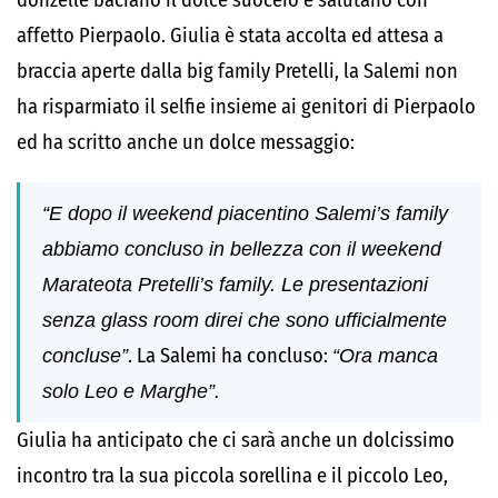
donzelle baciano il dolce suocero e salutano con
affetto Pierpaolo. Giulia è stata accolta ed attesa a
braccia aperte dalla big family Pretelli, la Salemi non
ha risparmiato il selfie insieme ai genitori di Pierpaolo
ed ha scritto anche un dolce messaggio:
“E dopo il weekend piacentino Salemi’s family
abbiamo concluso in bellezza con il weekend
Marateota Pretelli’s family. Le presentazioni
senza glass room direi che sono ufficialmente
concluse”
. La Salemi ha concluso:
“Ora manca
solo Leo e Marghe”.
Giulia ha anticipato che ci sarà anche un dolcissimo
incontro tra la sua piccola sorellina e il piccolo Leo,