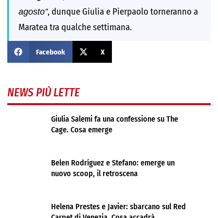
agosto”
, dunque Giulia e Pierpaolo torneranno a
Maratea tra qualche settimana.
Facebook
X
NEWS PIÙ LETTE
Giulia Salemi fa una confessione su The
Cage. Cosa emerge
Belen Rodríguez e Stefano: emerge un
nuovo scoop, il retroscena
Helena Prestes e Javier: sbarcano sul Red
Carpet di Venezia. Cosa accadrà