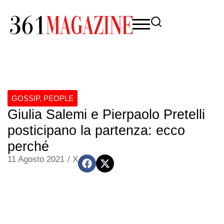
GOSSIP
,
PEOPLE
Giulia Salemi e Pierpaolo Pretelli
posticipano la partenza: ecco
perché
11 Agosto 2021
/
X