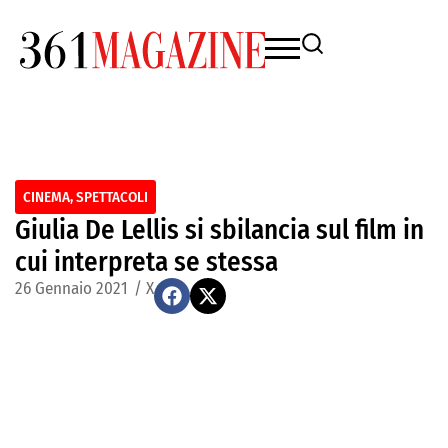
CINEMA
,
SPETTACOLI
Giulia De Lellis si sbilancia sul film in
cui interpreta se stessa
26 Gennaio 2021
/
X