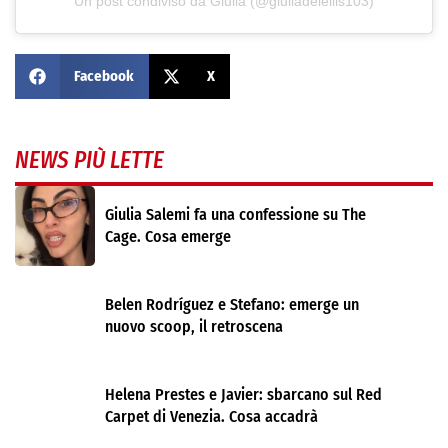
Un post condiviso da Giulia (@giuliadelellis103)
Facebook
X
NEWS PIÙ LETTE
Giulia Salemi fa una confessione su The
Cage. Cosa emerge
Belen Rodríguez e Stefano: emerge un
nuovo scoop, il retroscena
Helena Prestes e Javier: sbarcano sul Red
Carpet di Venezia. Cosa accadrà