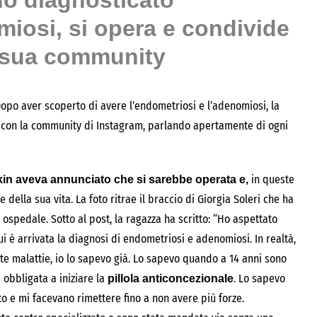
no diagnosticato
miosi, si opera e condivide
 sua community
Dopo aver scoperto di avere l’endometriosi e l’adenomiosi, la
” con la community di Instagram, parlando apertamente di ogni
in queste
kin aveva annunciato che si sarebbe operata e,
ella sua vita. La foto ritrae il braccio di Giorgia Soleri che ha
n ospedale. Sotto al post, la ragazza ha scritto: “Ho aspettato
cui è arrivata la diagnosi di endometriosi e adenomiosi. In realtà,
e malattie, io lo sapevo già. Lo sapevo quando a 14 anni sono
 obbligata a iniziare la
. Lo sapevo
pillola anticoncezionale
o e mi facevano rimettere fino a non avere più forze.