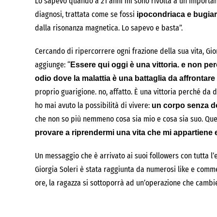
Lo sapevo quando a 21 anni mi sono rivolta a un importan
diagnosi, trattata come se fossi
ipocondriaca e bugia
dalla risonanza magnetica. Lo sapevo e basta”.
Cercando di ripercorrere ogni frazione della sua vita, Gi
aggiunge: “
Essere qui oggi è una vittoria. e non pe
odio dove la malattia è una battaglia da affrontare
proprio guarigione. no, affatto. È una vittoria perché da
ho mai avuto la possibilità di vivere:
un corpo senza do
che non so più nemmeno cosa sia mio e cosa sia suo. Que
provare a riprendermi una vita che mi appartiene 
Un messaggio che è arrivato ai suoi followers con tutta 
Giorgia Soleri è stata raggiunta da numerosi like e comme
ore, la ragazza si sottoporrà ad un’operazione che cambie