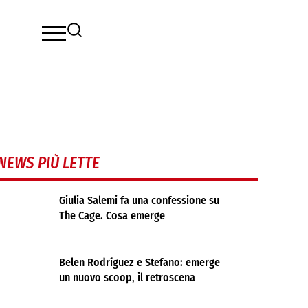
NEWS PIÙ LETTE
Giulia Salemi fa una confessione su
The Cage. Cosa emerge
Belen Rodríguez e Stefano: emerge
un nuovo scoop, il retroscena