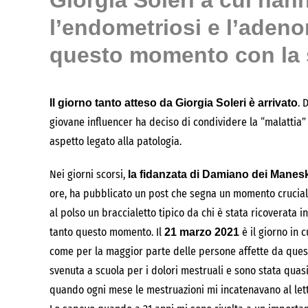
Giorgia Soleri a cui han
l’endometriosi e l’adeno
questo momento con la
. 
Il giorno tanto atteso da Giorgia Soleri è arrivato
giovane influencer ha deciso di condividere la “malattia
aspetto legato alla patologia.
Nei giorni scorsi,
la fidanzata di Damiano dei Manes
ore, ha pubblicato un post che segna un momento cruciale d
al polso un braccialetto tipico da chi è stata ricoverata i
tanto questo momento. Il
è il giorno in 
21 marzo 2021
come per la maggior parte delle persone affette da quest
svenuta a scuola per i dolori mestruali e sono stata quasi
quando ogni mese le mestruazioni mi incatenavano al lett