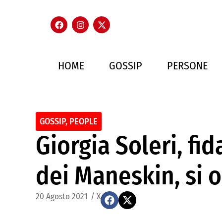
HOME
GOSSIP
PERSONE
GOSSIP
,
PEOPLE
Giorgia Soleri, fi
dei Maneskin, si o
20 Agosto 2021
/
X