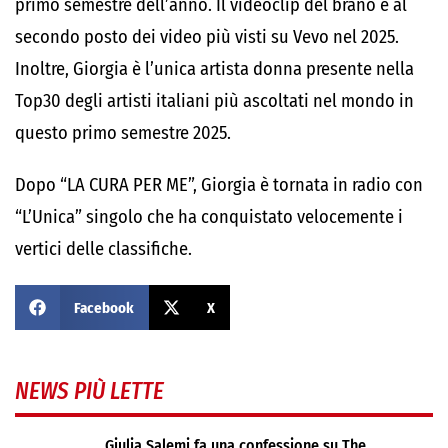
primo semestre dell’anno. Il videoclip del brano è al
secondo posto dei video più visti su Vevo nel 2025.
Inoltre, Giorgia è l’unica artista donna presente nella
Top30 degli artisti italiani più ascoltati nel mondo in
questo primo semestre 2025.
Dopo “LA CURA PER ME”, Giorgia è tornata in radio con
“L’Unica” singolo che ha conquistato velocemente i
vertici delle classifiche.
Facebook
X
NEWS PIÙ LETTE
Giulia Salemi fa una confessione su The