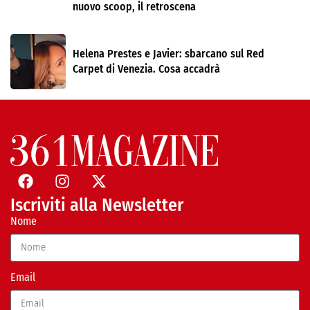
nuovo scoop, il retroscena
Helena Prestes e Javier: sbarcano sul Red
Carpet di Venezia. Cosa accadrà
Iscriviti alla Newsletter
Nome
Email