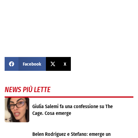
Facebook
X
NEWS PIÙ LETTE
Giulia Salemi fa una confessione su The
Cage. Cosa emerge
Belen Rodríguez e Stefano: emerge un