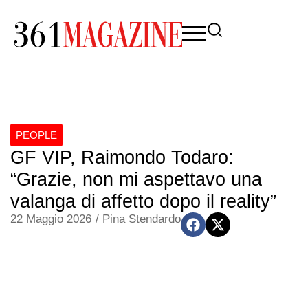
PEOPLE
GF VIP, Raimondo Todaro:
“Grazie, non mi aspettavo una
valanga di affetto dopo il reality”
22 Maggio 2026
/
Pina Stendardo