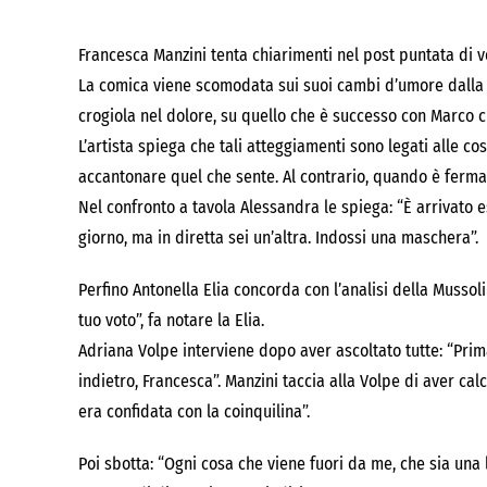
Francesca Manzini tenta chiarimenti nel post puntata di 
La comica viene scomodata sui suoi cambi d’umore dalla Mu
crogiola nel dolore, su quello che è successo con Marco c
L’artista spiega che tali atteggiamenti sono legati alle co
accantonare quel che sente. Al contrario, quando è ferma, t
Nel confronto a tavola Alessandra le spiega: “È arrivato 
giorno, ma in diretta sei un’altra. Indossi una maschera”.
Perfino Antonella Elia concorda con l’analisi della Mussoli
tuo voto”, fa notare la Elia.
Adriana Volpe interviene dopo aver ascoltato tutte: “Prima
indietro, Francesca”. Manzini taccia alla Volpe di aver cal
era confidata con la coinquilina”.
Poi sbotta: “Ogni cosa che viene fuori da me, che sia una