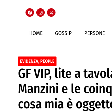
HOME
GOSSIP
PERSONE
EVIDENZA
,
PEOPLE
GF VIP, lite a tavo
Manzini e le coinq
cosa mia è oggetto