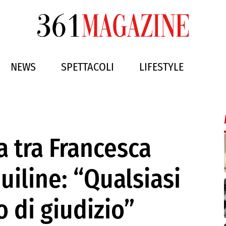
NEWS
SPETTACOLI
LIFESTYLE
la tra Francesca
uiline: “Qualsiasi
 di giudizio”