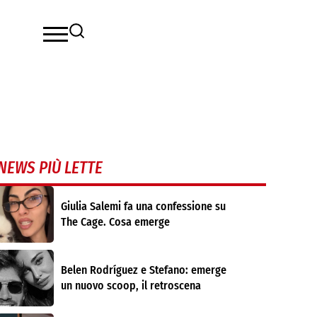
NEWS PIÙ LETTE
Giulia Salemi fa una confessione su
The Cage. Cosa emerge
Belen Rodríguez e Stefano: emerge
un nuovo scoop, il retroscena