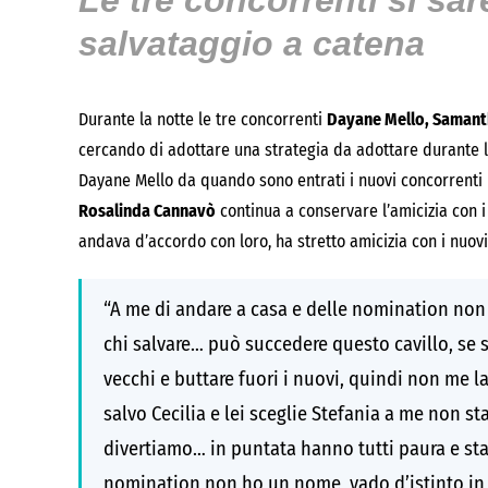
Le tre concorrenti si sa
salvataggio a catena
Durante la notte le tre concorrenti
Dayane Mello, Samanth
cercando di adottare una strategia da adottare durante la
Dayane Mello da quando sono entrati i nuovi concorrenti h
Rosalinda Cannavò
continua a conservare l’amicizia con i
andava d’accordo con loro, ha stretto amicizia con i nuovi e
“A me di andare a casa e delle nomination non 
chi salvare… può succedere questo cavillo, se 
vecchi e buttare fuori i nuovi, quindi non me l
salvo Cecilia e lei sceglie Stefania a me non s
divertiamo… in puntata hanno tutti paura e stan
nomination non ho un nome, vado d’istinto in 