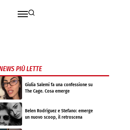
NEWS PIÙ LETTE
Giulia Salemi fa una confessione su
The Cage. Cosa emerge
Belen Rodríguez e Stefano: emerge
un nuovo scoop, il retroscena