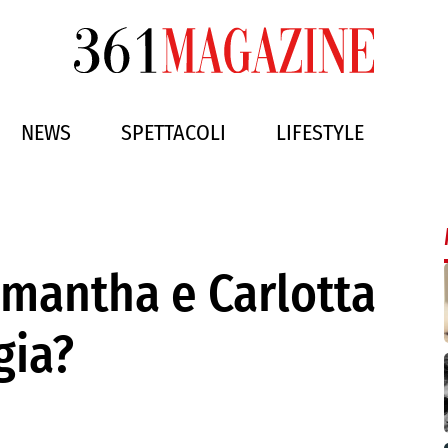
NEWS
SPETTACOLI
LIFESTYLE
amantha e Carlotta
gia?