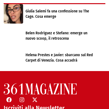
Giulia Salemi fa una confessione su The
Cage. Cosa emerge
Belen Rodríguez e Stefano: emerge un
nuovo scoop, il retroscena
Helena Prestes e Javier: sbarcano sul Red
Carpet di Venezia. Cosa accadrà
Iscriviti alla Newsletter