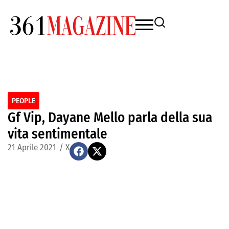
PEOPLE
Gf Vip, Dayane Mello parla della sua
vita sentimentale
21 Aprile 2021
/
X