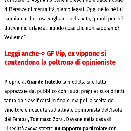
sorridere. Ci vogliamo bene a prescindere dalle nostre
differenze di mentalità, siamo legati. Oggi né io né lui
sappiamo che cosa vogliamo nella vita, quindi perché
dovremmo urlare al mondo cose che non sappiamo?
Vedremo”.
Leggi anche–>
GF Vip, ex vippone si
contendono la poltrona di opinioniste
Proprio al
Grande Fratello
la modella si è fatta
apprezzare dal pubblico con i suoi pregi e i suoi difetti,
tanto da classificarsi in finale, ma poi la scelta del
vincitore è ricaduta sull’attuale opinionista dell’Isola
dei Famosi, Tommaso Zorzi. Dayane nella casa di
Cinecittà aveva stretto
un rapporto particolare con