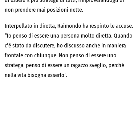
di essere il più stratega di tutti, rimproverandogli di
non prendere mai posizioni nette.
Interpellato in diretta, Raimondo ha respinto le accuse.
“Io penso di essere una persona molto diretta. Quando
c’è stato da discutere, ho discusso anche in maniera
frontale con chiunque. Non penso di essere uno
stratega, penso di essere un ragazzo sveglio, perché
nella vita bisogna esserlo”.