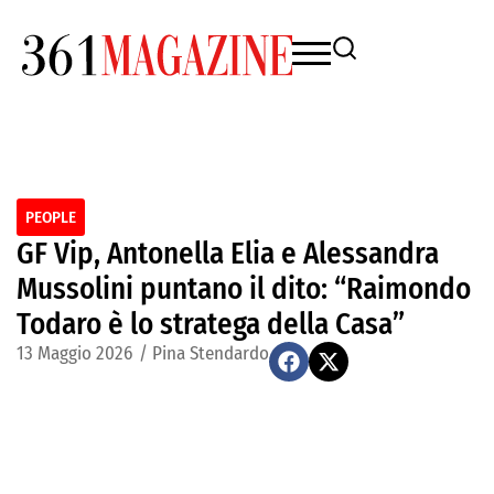
PEOPLE
GF Vip, Antonella Elia e Alessandra
Mussolini puntano il dito: “Raimondo
Todaro è lo stratega della Casa”
13 Maggio 2026
/
Pina Stendardo