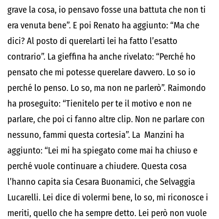
grave la cosa, io pensavo fosse una battuta che non ti
era venuta bene”. E poi Renato ha aggiunto: “Ma che
dici? Al posto di querelarti lei ha fatto l’esatto
contrario”. La gieffina ha anche rivelato: “Perché ho
pensato che mi potesse querelare davvero. Lo so io
perché lo penso. Lo so, ma non ne parlerò”. Raimondo
ha proseguito: “Tienitelo per te il motivo e non ne
parlare, che poi ci fanno altre clip. Non ne parlare con
nessuno, fammi questa cortesia”. La Manzini ha
aggiunto: “Lei mi ha spiegato come mai ha chiuso e
perché vuole continuare a chiudere. Questa cosa
l’hanno capita sia Cesara Buonamici, che Selvaggia
Lucarelli. Lei dice di volermi bene, lo so, mi riconosce i
meriti, quello che ha sempre detto. Lei però non vuole