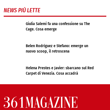
NEWS PIÙ LETTE
Giulia Salemi fa una confessione su The
Cage. Cosa emerge
Belen Rodríguez e Stefano: emerge un
nuovo scoop, il retroscena
Helena Prestes e Javier: sbarcano sul Red
Carpet di Venezia. Cosa accadrà