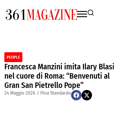
PEOPLE
Francesca Manzini imita Ilary Blasi
nel cuore di Roma: “Benvenuti al
Gran San Pietrello Pope”
24 Maggio 2026
/
Pina Stendardo