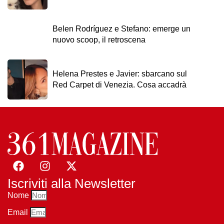
Belen Rodríguez e Stefano: emerge un
nuovo scoop, il retroscena
Helena Prestes e Javier: sbarcano sul
Red Carpet di Venezia. Cosa accadrà
Iscriviti alla Newsletter
Nome
Email