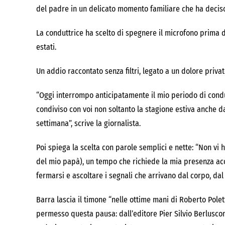
del padre in un delicato momento familiare che ha deciso 
La conduttrice ha scelto di spegnere il microfono prima 
estati.
Un addio raccontato senza filtri, legato a un dolore priv
“Oggi interrompo anticipatamente il mio periodo di condu
condiviso con voi non soltanto la stagione estiva anche 
settimana”, scrive la giornalista.
Poi spiega la scelta con parole semplici e nette: “Non vi 
del mio papà), un tempo che richiede la mia presenza acca
fermarsi e ascoltare i segnali che arrivano dal corpo, dal
Barra lascia il timone “nelle ottime mani di Roberto Poletti
permesso questa pausa: dall’editore Pier Silvio Berluscon