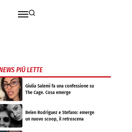
NEWS PIÙ LETTE
Giulia Salemi fa una confessione su
The Cage. Cosa emerge
Belen Rodríguez e Stefano: emerge
un nuovo scoop, il retroscena