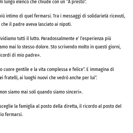
 Un lungo elenco che chiude con un “A presto”.
iù intimo di quel fermarsi. Tra i messaggi di solidarietà ricevuti,
 che il padre aveva lasciato ai nipoti.
idiamo tutti il lutto. Paradossalmente e’ l’esperienza più
mo mai lo stesso dolore. Sto scrivendo molto in questi giorni,
ricordi di mio padre».
 suo cuore gentile e la vita complessa e felice”. E immagina di
i fratelli, ai luoghi nuovi che vedrò anche per lui”.
o non siamo mai soli quando siamo sinceri».
eglie la famiglia al posto della diretta, il ricordo al posto del
io fermarsi.