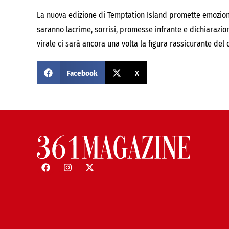
La nuova edizione di Temptation Island promette emozioni f
saranno lacrime, sorrisi, promesse infrante e dichiarazi
virale ci sarà ancora una volta la figura rassicurante de
Facebook
X