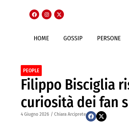
HOME
GOSSIP
PERSONE
PEOPLE
Filippo Bisciglia 
curiosità dei fan 
4 Giugno 2026
/
Chiara Arciprete