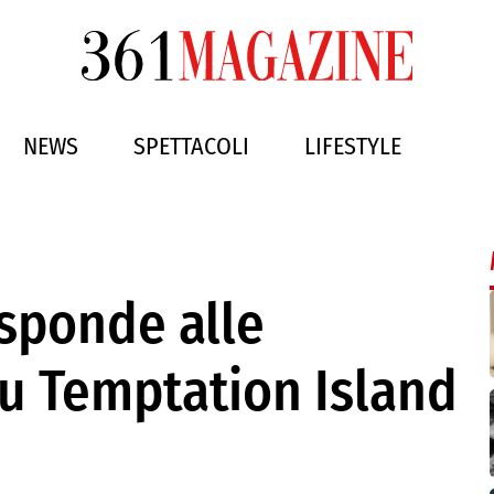
NEWS
SPETTACOLI
LIFESTYLE
risponde alle
su Temptation Island