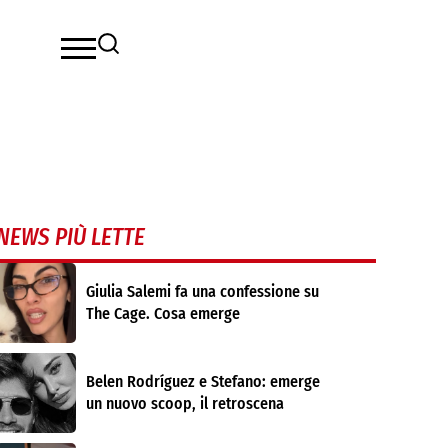
NEWS PIÙ LETTE
Giulia Salemi fa una confessione su
The Cage. Cosa emerge
Belen Rodríguez e Stefano: emerge
un nuovo scoop, il retroscena