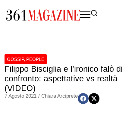
GOSSIP
,
PEOPLE
Filippo Bisciglia e l’ironico falò di
confronto: aspettative vs realtà
(VIDEO)
7 Agosto 2021
/
Chiara Arciprete