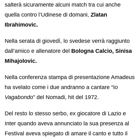
salterà sicuramente alcuni match tra cui anche
quella contro l’Udinese di domani,
Zlatan
Ibrahimovic.
Nella serata di giovedì, lo svedese verrà raggiunto
dall’amico e allenatore del
Bologna Calcio, Sinisa
Mihajolovic.
Nella conferenza stampa di presentazione Amadeus
ha svelato come i due andranno a cantare “I
o
Vagabondo
” del Nomadi, hit del 1972.
Del resto lo stesso serbo, ex giocatore di Lazio e
Inter quando aveva annunciato la sua presenza al
Festival aveva spiegato di amare il canto e tutto il