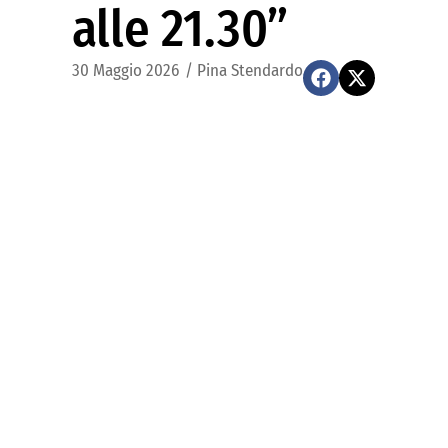
alle 21.30”
30 Maggio 2026
/
Pina Stendardo