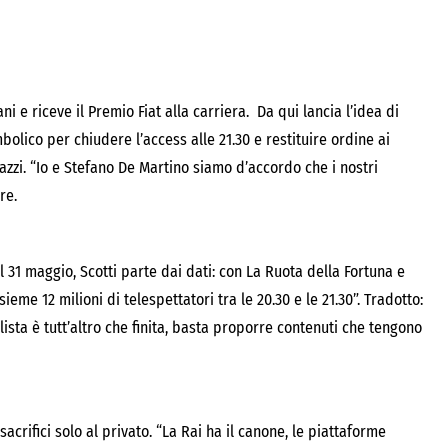
ni e riceve il Premio Fiat alla carriera. Da qui lancia l’idea di
olico per chiudere l’access alle 21.30 e restituire ordine ai
azzi. “Io e Stefano De Martino siamo d’accordo che i nostri
re.
l 31 maggio, Scotti parte dai dati: con La Ruota della Fortuna e
ieme 12 milioni di telespettatori tra le 20.30 e le 21.30”. Tradotto:
ralista è tutt’altro che finita, basta proporre contenuti che tengono
acrifici solo al privato. “La Rai ha il canone, le piattaforme