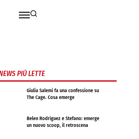
NEWS PIÙ LETTE
Giulia Salemi fa una confessione su
The Cage. Cosa emerge
Belen Rodríguez e Stefano: emerge
un nuovo scoop, il retroscena