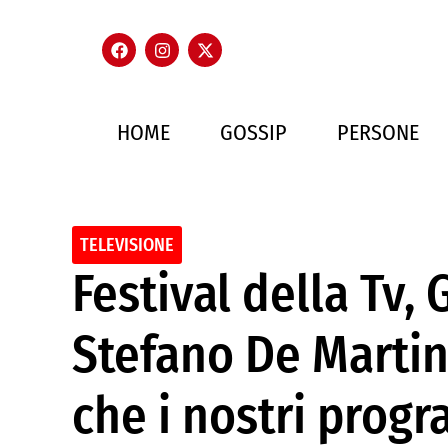
HOME
GOSSIP
PERSONE
TELEVISIONE
Festival della Tv, 
Stefano De Marti
che i nostri prog