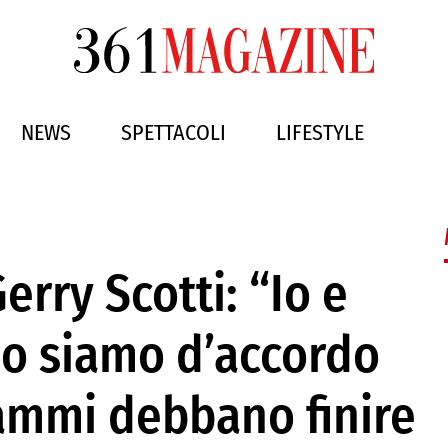
NEWS
SPETTACOLI
LIFESTYLE
Gerry Scotti: “Io e
no siamo d’accordo
rammi debbano finire