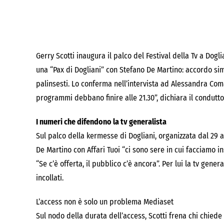
Gerry Scotti inaugura il palco del Festival della Tv a Doglia
una “Pax di Dogliani” con Stefano De Martino: accordo simb
palinsesti. Lo conferma nell’intervista ad Alessandra Com
programmi debbano finire alle 21.30”, dichiara il condutto
I numeri che difendono la tv generalista
Sul palco della kermesse di Dogliani, organizzata dal 29 a
De Martino con Affari Tuoi “ci sono sere in cui facciamo ins
“Se c’è offerta, il pubblico c’è ancora”. Per lui la tv gene
incollati.
L’access non è solo un problema Mediaset
Sul nodo della durata dell’access, Scotti frena chi chiede s