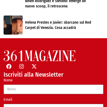
Belen Rodríguez e Stefano: emerge un
nuovo scoop, il retroscena
Helena Prestes e Javier: sbarcano sul Red
Carpet di Venezia. Cosa accadrà
Iscriviti alla Newsletter
Nome
Email