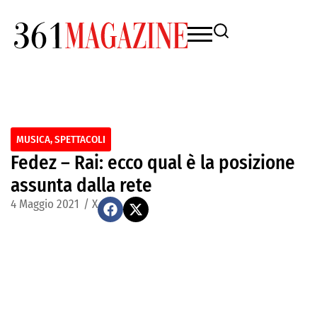
MUSICA
,
SPETTACOLI
Fedez – Rai: ecco qual è la posizione
assunta dalla rete
4 Maggio 2021
/
X