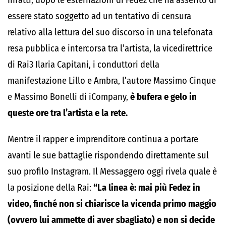
Infatti, dopo le esternazioni di Fedez che ha asserito di
essere stato soggetto ad un tentativo di censura
relativo alla lettura del suo discorso in una telefonata
resa pubblica e intercorsa tra l’artista, la vicedirettrice
di Rai3 Ilaria Capitani, i conduttori della
manifestazione Lillo e Ambra, l’autore Massimo Cinque
e Massimo Bonelli di iCompany,
è bufera e gelo in
queste ore tra l’artista e la rete.
Mentre il rapper e imprenditore continua a portare
avanti le sue battaglie rispondendo direttamente sul
suo profilo Instagram. Il Messaggero oggi rivela quale è
la posizione della Rai:
“La linea è: mai più Fedez in
video, finché non si chiarisce la vicenda primo maggio
(ovvero lui ammette di aver sbagliato) e non si decide