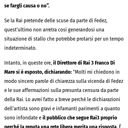
se fargli causa o no”.
Se la Rai pretende delle scuse da parte di Fedez,
quest’ultimo non arretra così generandosi una
situazione di stallo che potrebbe protarsi per un tempo
indeterminato.
Intanto, in queste ore,
il Direttore di Rai 3 Franco Di
Mare si è esposto, dichiarando:
“Molti mi chiedono in
modo sincero parole di chiarezza sulla vicenda di Fedez
e le sue affermazioni sulla presunta censura da parte
della Rai. Lo avrei fatto a breve perché le dichiarazioni
dell’artista sono gravi e infamanti parimenti a quanto
sono infondate e
il pubblico che segue Rai3 proprio
perché la reputa una rete libera merita una risposta.
È